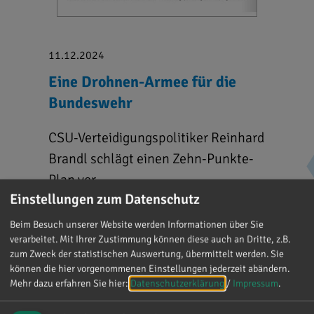
11.12.2024
Eine Drohnen-Armee für die
Bundeswehr
CSU-Verteidigungspolitiker Reinhard
Brandl schlägt einen Zehn-Punkte-
Plan vor.
Einstellungen zum Datenschutz
Beim Besuch unserer Website werden Informationen über Sie
verarbeitet. Mit Ihrer Zustimmung können diese auch an Dritte, z.B.
zum Zweck der statistischen Auswertung, übermittelt werden. Sie
Dokument downloaden
können die hier vorgenommenen Einstellungen jederzeit abändern.
Mehr dazu erfahren Sie hier:
Datenschutzerklärung
/
Impressum
.