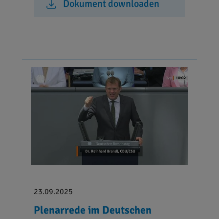
Dokument downloaden
23.09.2025
Plenarrede im Deutschen