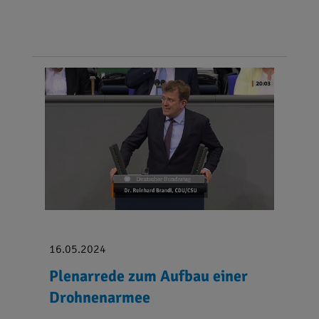
16.05.2024
Plenarrede zum Aufbau einer
Drohnenarmee