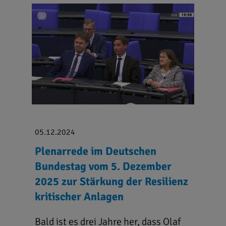
05.12.2024
Plenarrede im Deutschen
Bundestag vom 5. Dezember
2025 zur Stärkung der Resilienz
kritischer Anlagen
Bald ist es drei Jahre her, dass Olaf