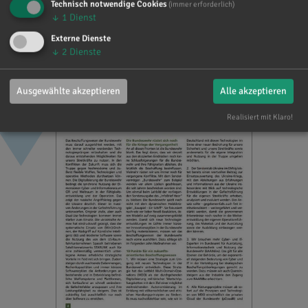
Technisch notwendige Cookies
(immer erforderlich)
↓
1
Dienst
Externe Dienste
↓
2
Dienste
Ausgewählte akzeptieren
Alle akzeptieren
Realisiert mit Klaro!