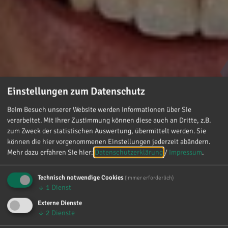
Einstellungen zum Datenschutz
Beim Besuch unserer Website werden Informationen über Sie
verarbeitet. Mit Ihrer Zustimmung können diese auch an Dritte, z.B.
zum Zweck der statistischen Auswertung, übermittelt werden. Sie
können die hier vorgenommenen Einstellungen jederzeit abändern.
Mehr dazu erfahren Sie hier:
Datenschutzerklärung
/
Impressum
.
Technisch notwendige Cookies
(immer erforderlich)
↓
1
Dienst
Externe Dienste
↓
2
Dienste