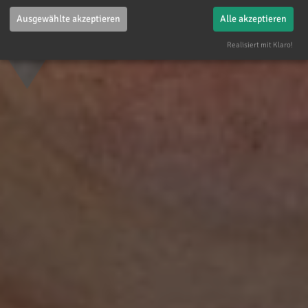
Ausgewählte akzeptieren
Alle akzeptieren
Realisiert mit Klaro!