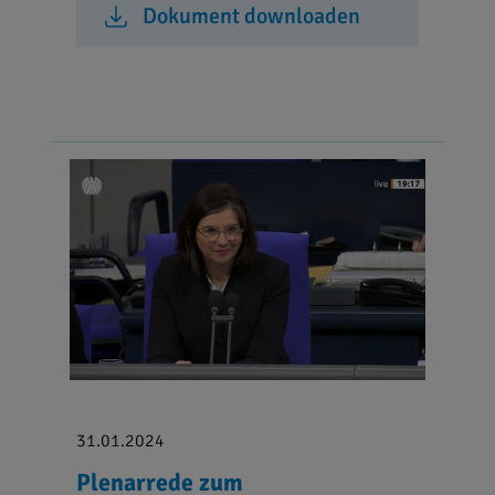
Dokument downloaden
31.01.2024
Plenarrede zum