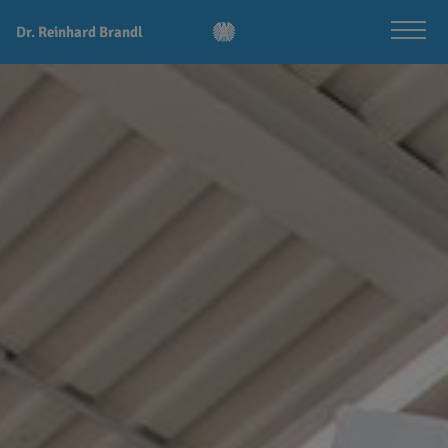
Dr. Reinhard Brandl