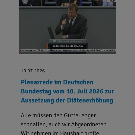
10.07.2026
Plenarrede im Deutschen
Bundestag vom 10. Juli 2026 zur
Aussetzung der Diätenerhöhung
Alle müssen den Gürtel enger
schnallen, auch wir Abgeordneten.
Wir nehmen im Haushalt große