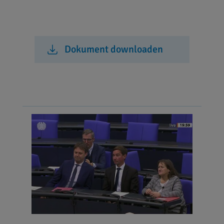
Dokument downloaden