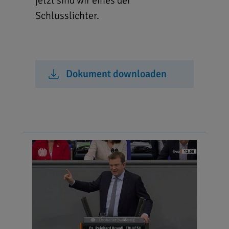
jetzt sind wir eines der
Schlusslichter.
Dokument downloaden