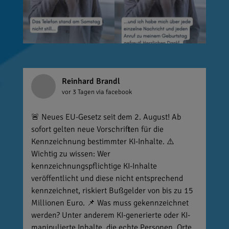
Reinhard Brandl
vor 3 Tagen
via facebook
🚨 Neues EU-Gesetz seit dem 2. August! Ab
sofort gelten neue Vorschriften für die
Kennzeichnung bestimmter KI-Inhalte. ⚠️
Wichtig zu wissen: Wer
kennzeichnungspflichtige KI-Inhalte
veröffentlicht und diese nicht entsprechend
kennzeichnet, riskiert Bußgelder von bis zu 15
Millionen Euro. 📌 Was muss gekennzeichnet
werden? Unter anderem KI-generierte oder KI-
manipulierte Inhalte, die echte Personen, Orte