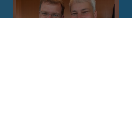
Reinhard Brandl
vor 1 Woche
via facebook
Nach einem Anschlag ist es leicht, mit dem