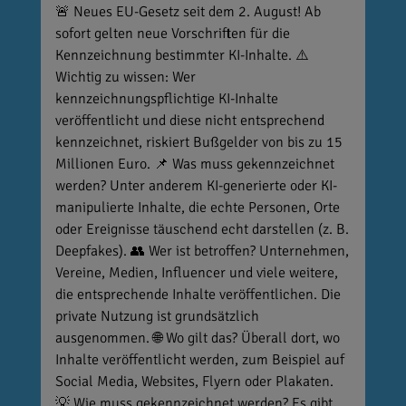
🚨 Neues EU-Gesetz seit dem 2. August! Ab
sofort gelten neue Vorschriften für die
Kennzeichnung bestimmter KI-Inhalte. ⚠️
Wichtig zu wissen: Wer
kennzeichnungspflichtige KI-Inhalte
veröffentlicht und diese nicht entsprechend
kennzeichnet, riskiert Bußgelder von bis zu 15
Millionen Euro. 📌 Was muss gekennzeichnet
werden? Unter anderem KI-generierte oder KI-
manipulierte Inhalte, die echte Personen, Orte
oder Ereignisse täuschend echt darstellen (z. B.
Deepfakes). 👥 Wer ist betroffen? Unternehmen,
Vereine, Medien, Influencer und viele weitere,
die entsprechende Inhalte veröffentlichen. Die
private Nutzung ist grundsätzlich
ausgenommen. 🌐 Wo gilt das? Überall dort, wo
Inhalte veröffentlicht werden, zum Beispiel auf
Social Media, Websites, Flyern oder Plakaten.
💡 Wie muss gekennzeichnet werden? Es gibt