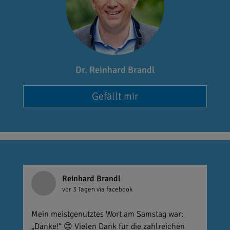
Dr. Reinhard Brandl
Gefällt mir
Reinhard Brandl
vor 3 Tagen
via facebook
Mein meistgenutztes Wort am Samstag war:
„Danke!“ 😊 Vielen Dank für die zahlreichen