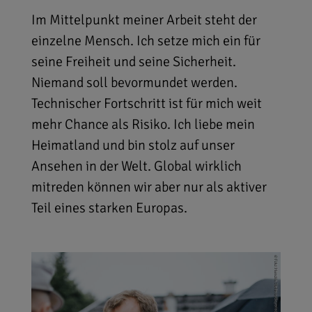
Im Mittelpunkt meiner Arbeit steht der
einzelne Mensch. Ich setze mich ein für
seine Freiheit und seine Sicherheit.
Niemand soll bevormundet werden.
Technischer Fortschritt ist für mich weit
mehr Chance als Risiko. Ich liebe mein
Heimatland und bin stolz auf unser
Ansehen in der Welt. Global wirklich
mitreden können wir aber nur als aktiver
Teil eines starken Europas.
Die CSU ist die Partei der
Bundeswehr und steht fest an der