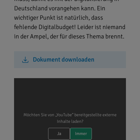
Deutschland vorangehen kann. Ein
wichtiger Punkt ist natürlich, dass
fehlende Digitalbudget! Leider ist niemand
in der Ampel, der für dieses Thema brennt.
Dokument downloaden
Möchten Sie von „YouTube“ bereitgestellte externe
Inhalte laden?
Ja
Immer