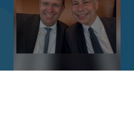
Reinhard Brandl
vor 1 Woche
via facebook
Nach einem Anschlag ist es leicht, mit dem
Finger auf andere zu zeigen. Schwieriger ist es,