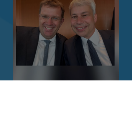
Reinhard Brandl
vor 1 Woche
via facebook