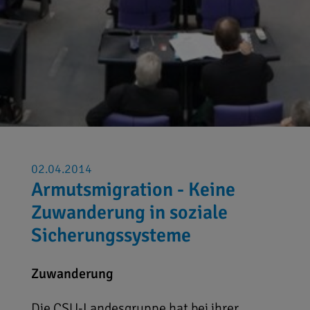
02.04.2014
Armutsmigration - Keine
Zuwanderung in soziale
Sicherungssysteme
Zuwanderung
Die CSU-Landesgruppe hat bei ihrer