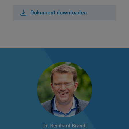
Dokument downloaden
Dr. Reinhard Brandl