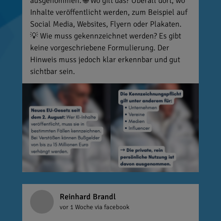
ausgenommen. 🌐 Wo gilt das? Überall dort, wo
Inhalte veröffentlicht werden, zum Beispiel auf
Social Media, Websites, Flyern oder Plakaten.
💡 Wie muss gekennzeichnet werden? Es gibt
keine vorgeschriebene Formulierung. Der
Hinweis muss jedoch klar erkennbar und gut
sichtbar sein.
Reinhard Brandl
vor 1 Woche
via facebook