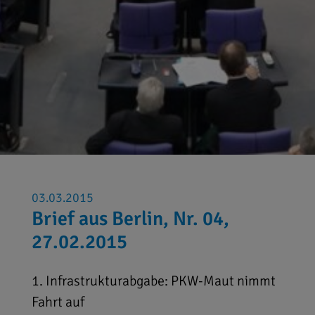
03.03.2015
Brief aus Berlin, Nr. 04,
27.02.2015
1. Infrastrukturabgabe: PKW-Maut nimmt
Fahrt auf