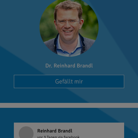
Dr. Reinhard Brandl
Gefällt mir
Reinhard Brandl
vor 3 Tagen
via facebook