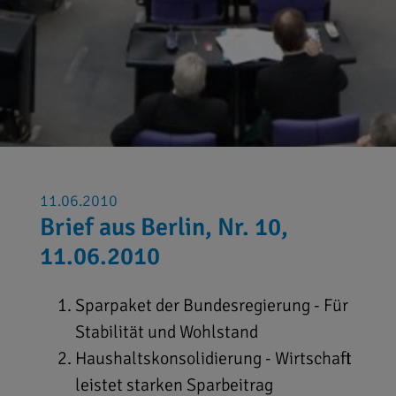
11.06.2010
Brief aus Berlin, Nr. 10,
11.06.2010
Sparpaket der Bundesregierung - Für
Stabilität und Wohlstand
Haushaltskonsolidierung - Wirtschaft
leistet starken Sparbeitrag