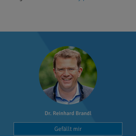
Dr. Reinhard Brandl
Gefällt mir