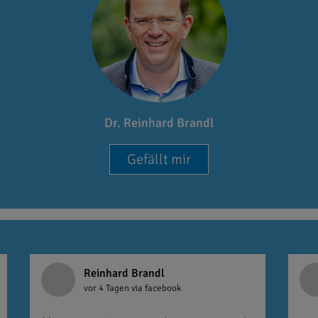
Dr. Reinhard Brandl
Gefällt mir
Reinhard Brandl
vor 4 Tagen
via facebook