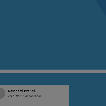
Reinhard Brandl
vor 1 Woche
via facebook