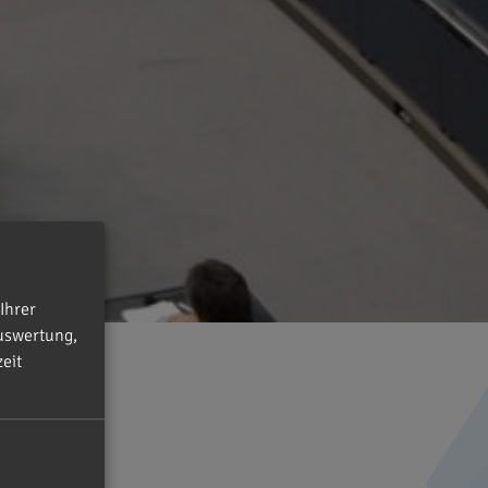
Ihrer
uswertung,
eit