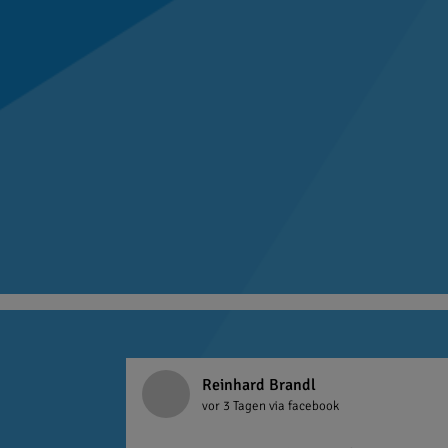
Reinhard Brandl
vor 3 Tagen
via facebook