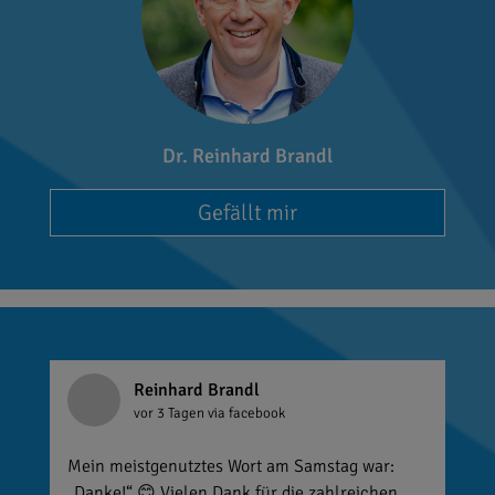
Dr. Reinhard Brandl
Gefällt mir
Reinhard Brandl
vor 3 Tagen
via facebook
Mein meistgenutztes Wort am Samstag war:
„Danke!“ 😊 Vielen Dank für die zahlreichen