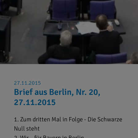
27.11.2015
Brief aus Berlin, Nr. 20,
27.11.2015
1. Zum dritten Mal in Folge - Die Schwarze
Null steht
2. Wir – für Bayern in Berlin -