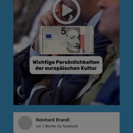
Reinhard Brandl
vor 1 Woche
via facebook