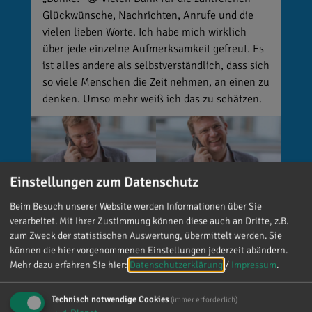
Glückwünsche, Nachrichten, Anrufe und die
vielen lieben Worte. Ich habe mich wirklich
über jede einzelne Aufmerksamkeit gefreut. Es
ist alles andere als selbstverständlich, dass sich
so viele Menschen die Zeit nehmen, an einen zu
denken. Umso mehr weiß ich das zu schätzen.
Einstellungen zum Datenschutz
Beim Besuch unserer Website werden Informationen über Sie
verarbeitet. Mit Ihrer Zustimmung können diese auch an Dritte, z.B.
zum Zweck der statistischen Auswertung, übermittelt werden. Sie
können die hier vorgenommenen Einstellungen jederzeit abändern.
Mehr dazu erfahren Sie hier:
Datenschutzerklärung
/
Impressum
.
Reinhard Brandl
vor 4 Tagen
via facebook
Technisch notwendige Cookies
(immer erforderlich)