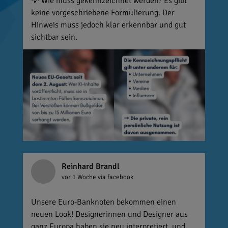
💡 Wie muss gekennzeichnet werden? Es gibt
keine vorgeschriebene Formulierung. Der
Hinweis muss jedoch klar erkennbar und gut
sichtbar sein.
Reinhard Brandl
vor 1 Woche
via facebook
Unsere Euro-Banknoten bekommen einen
neuen Look! Designerinnen und Designer aus
ganz Europa haben sie neu interpretiert, und