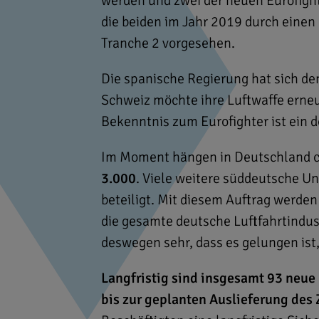
werden und zwei der neuen Eurofight
die beiden im Jahr 2019 durch einen
Tranche 2 vorgesehen.
Die spanische Regierung hat sich d
Schweiz möchte ihre Luftwaffe erne
Bekenntnis zum Eurofighter ist ein d
Im Moment hängen in Deutschland 
3.000
. Viele weitere süddeutsche U
beteiligt. Mit diesem Auftrag werden 
die gesamte deutsche Luftfahrtindust
deswegen sehr, dass es gelungen ist
Langfristig sind insgesamt 93 neue
bis zur geplanten Auslieferung des