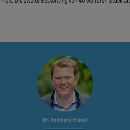
erheit. Die zweite Bestellung von 40 weiteren Stück al
Dr. Reinhard Brandl