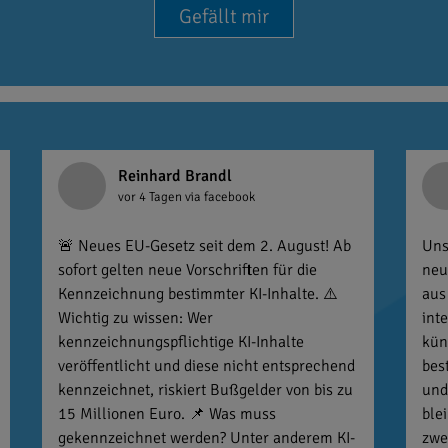
Gefällt mir
Reinhard Brandl
vor 4 Tagen
via facebook
🚨 Neues EU-Gesetz seit dem 2. August! Ab
Uns
sofort gelten neue Vorschriften für die
neu
Kennzeichnung bestimmter KI-Inhalte. ⚠️
aus
Wichtig zu wissen: Wer
int
kennzeichnungspflichtige KI-Inhalte
kün
veröffentlicht und diese nicht entsprechend
bes
kennzeichnet, riskiert Bußgelder von bis zu
und
15 Millionen Euro. 📌 Was muss
ble
gekennzeichnet werden? Unter anderem KI-
zwe