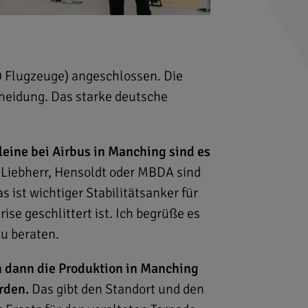
 Flugzeuge) angeschlossen. Die
heidung. Das starke deutsche
leine bei Airbus in Manching sind es
 Liebherr, Hensoldt oder MBDA sind
 ist wichtiger Stabilitätsanker für
se geschlittert ist. Ich begrüße es
zu beraten.
n dann die Produktion in Manching
rden.
Das gibt den Standort und den