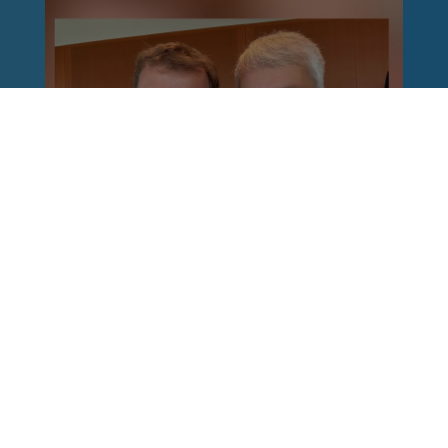
Reinhard Brandl