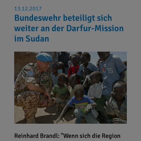
13.12.2017
Bundeswehr beteiligt sich
weiter an der Darfur-Mission
im Sudan
Reinhard Brandl: "Wenn sich die Region