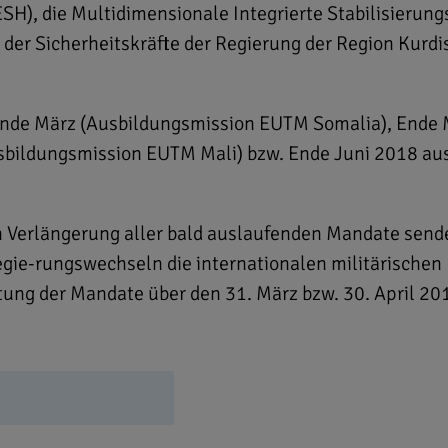
SH), die Multidimensionale Integrierte Stabilisieru
der Sicherheitskräfte der Regierung der Region Kurdis
Ende März (Ausbildungsmission EUTM Somalia), Ende 
bildungsmission EUTM Mali) bzw. Ende Juni 2018 aus
n Verlängerung aller bald auslaufenden Mandate sende
gie-rungswechseln die internationalen militärischen 
tung der Mandate über den 31. März bzw. 30. April 2