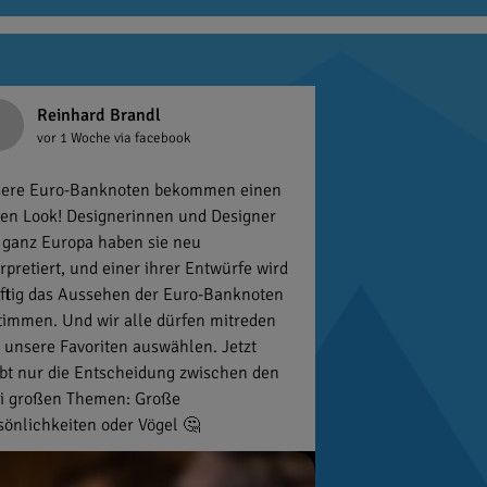
Reinhard Brandl
vor 1 Woche
via facebook
ere Euro-Banknoten bekommen einen
en Look! Designerinnen und Designer
 ganz Europa haben sie neu
erpretiert, und einer ihrer Entwürfe wird
ftig das Aussehen der Euro-Banknoten
timmen. Und wir alle dürfen mitreden
 unsere Favoriten auswählen. Jetzt
ibt nur die Entscheidung zwischen den
i großen Themen: Große
sönlichkeiten oder Vögel 🤔