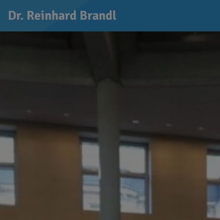
Dr. Reinhard Brandl