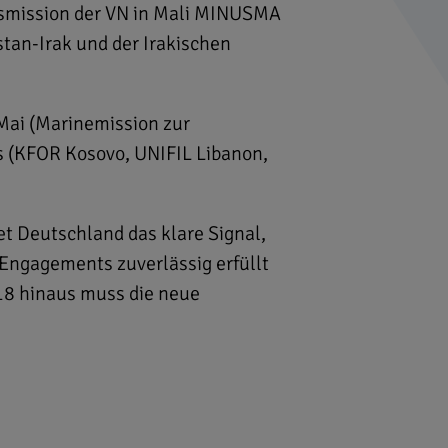
ngsmission der VN in Mali MINUSMA
tan-Irak und der Irakischen
Mai (Marinemission zur
 (KFOR Kosovo, UNIFIL Libanon,
t Deutschland das klare Signal,
Engagements zuverlässig erfüllt
018 hinaus muss die neue