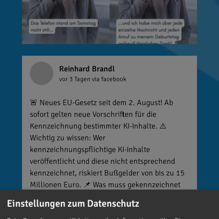
Reinhard Brandl
vor 3 Tagen
via facebook
🚨 Neues EU-Gesetz seit dem 2. August! Ab
sofort gelten neue Vorschriften für die
Kennzeichnung bestimmter KI-Inhalte. ⚠️
Wichtig zu wissen: Wer
kennzeichnungspflichtige KI-Inhalte
veröffentlicht und diese nicht entsprechend
kennzeichnet, riskiert Bußgelder von bis zu 15
Millionen Euro. 📌 Was muss gekennzeichnet
werden? Unter anderem KI-generierte oder KI-
Einstellungen zum Datenschutz
manipulierte Inhalte, die echte Personen, Orte