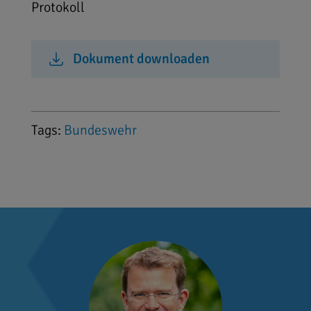
Protokoll
Dokument downloaden
Tags:
Bundeswehr