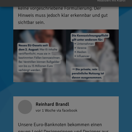
💡 Wie muss gekennzeichnet werden? Es gibt
Realisiert mit Klaro!
keine vorgeschriebene Formulierung. Der
Hinweis muss jedoch klar erkennbar und gut
sichtbar sein.
Reinhard Brandl
vor 1 Woche
via facebook
Unsere Euro-Banknoten bekommen einen
neuen Look! Designerinnen und Designer aus