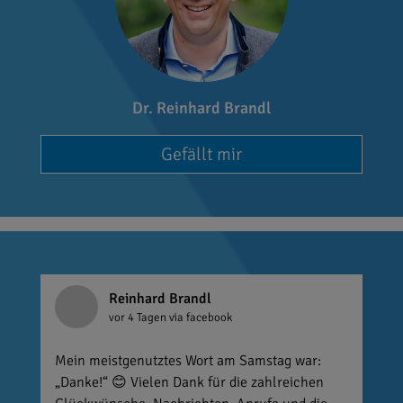
Dr. Reinhard Brandl
Gefällt mir
Reinhard Brandl
vor 4 Tagen
via facebook
Mein meistgenutztes Wort am Samstag war:
„Danke!“ 😊 Vielen Dank für die zahlreichen