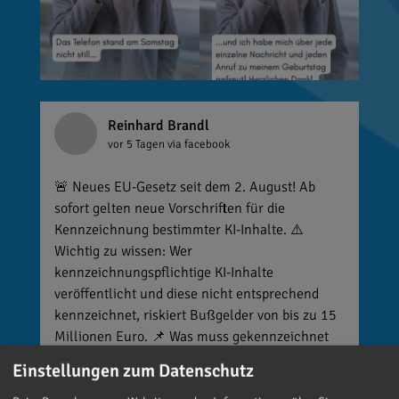
Reinhard Brandl
vor 5 Tagen
via facebook
🚨 Neues EU-Gesetz seit dem 2. August! Ab
sofort gelten neue Vorschriften für die
Kennzeichnung bestimmter KI-Inhalte. ⚠️
Wichtig zu wissen: Wer
kennzeichnungspflichtige KI-Inhalte
veröffentlicht und diese nicht entsprechend
kennzeichnet, riskiert Bußgelder von bis zu 15
Millionen Euro. 📌 Was muss gekennzeichnet
werden? Unter anderem KI-generierte oder KI-
Einstellungen zum Datenschutz
manipulierte Inhalte, die echte Personen, Orte