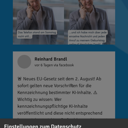
Reinhard Brandl
vor 6 Tagen
via facebook
🚨 Neues EU-Gesetz seit dem 2. August! Ab
sofort gelten neue Vorschriften für die
Kennzeichnung bestimmter KI-Inhalte. ⚠️
Wichtig zu wissen: Wer
kennzeichnungspflichtige KI-Inhalte
veröffentlicht und diese nicht entsprechend
kennzeichnet, riskiert Bußgelder von bis zu 15
Einstellungen zum Datenschutz
Millionen Euro. 📌 Was muss gekennzeichnet