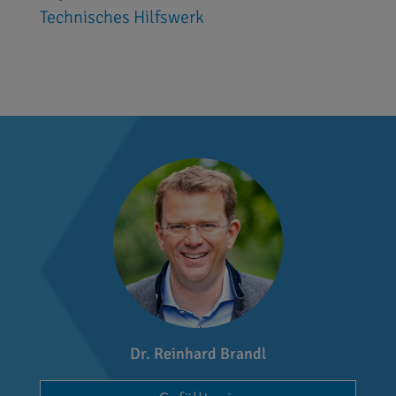
Technisches Hilfswerk
Dr. Reinhard Brandl