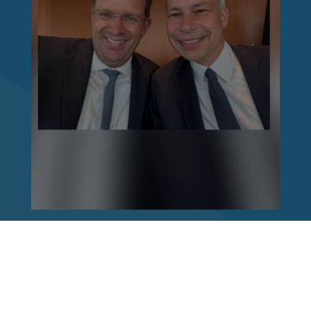
Reinhard Brandl
vor 1 Woche
via facebook
Nach einem Anschlag ist es leicht, mit dem
Finger auf andere zu zeigen. Schwieriger ist es,