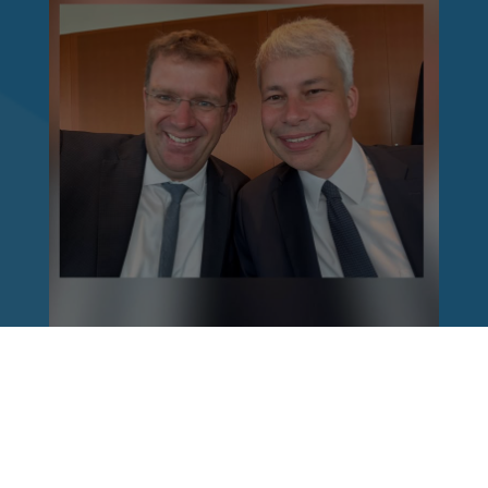
Reinhard Brandl
vor 1 Woche
via facebook