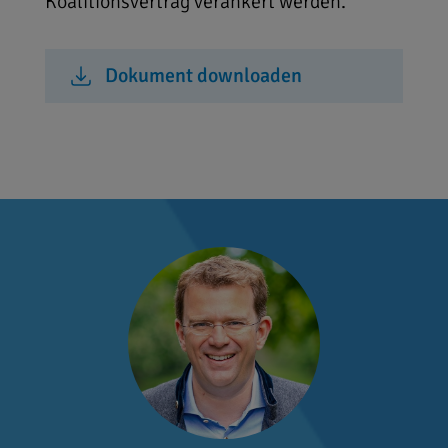
Koalitionsvertrag verankert werden.
Dokument downloaden