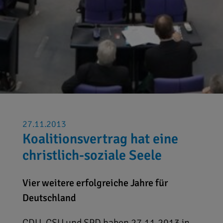
27.11.2013
Koalitionsvertrag hat eine
christlich-soziale Seele
Vier weitere erfolgreiche Jahre für
Deutschland
CDU, CSU und SPD haben 27.11.2013 in