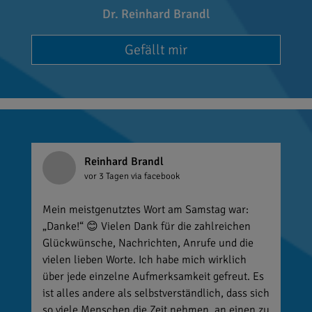
Dr. Reinhard Brandl
Gefällt mir
Reinhard Brandl
vor 3 Tagen
via facebook
Mein meistgenutztes Wort am Samstag war:
„Danke!“ 😊 Vielen Dank für die zahlreichen
Glückwünsche, Nachrichten, Anrufe und die
vielen lieben Worte. Ich habe mich wirklich
über jede einzelne Aufmerksamkeit gefreut. Es
ist alles andere als selbstverständlich, dass sich
so viele Menschen die Zeit nehmen, an einen zu