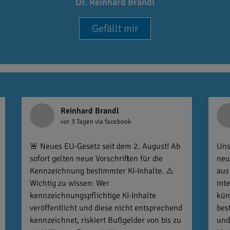
Dr. Reinhard Brandl
Gefällt mir
Reinhard Brandl
vor 3 Tagen
via facebook
🚨 Neues EU-Gesetz seit dem 2. August! Ab
Uns
sofort gelten neue Vorschriften für die
neu
Kennzeichnung bestimmter KI-Inhalte. ⚠️
aus
Wichtig zu wissen: Wer
int
kennzeichnungspflichtige KI-Inhalte
kün
veröffentlicht und diese nicht entsprechend
bes
kennzeichnet, riskiert Bußgelder von bis zu
und