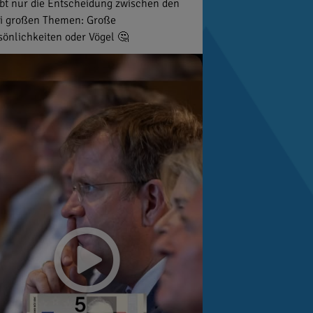
ibt nur die Entscheidung zwischen den
i großen Themen: Große
sönlichkeiten oder Vögel 🤔