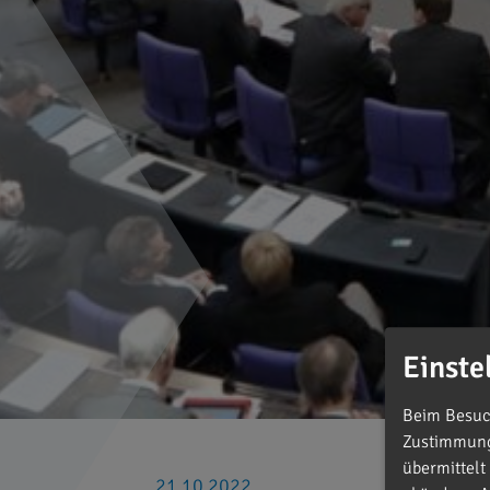
Einste
Beim Besuch
Zustimmung 
übermittelt
21.10.2022