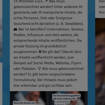
15 Millionen Euro. 📌 Was muss
ble
gekennzeichnet werden? Unter anderem KI-
zwe
generierte oder KI-manipulierte Inhalte, die
Per
echte Personen, Orte oder Ereignisse
täuschend echt darstellen (z. B. Deepfakes).
👥 Wer ist betroffen? Unternehmen, Vereine,
Medien, Influencer und viele weitere, die
entsprechende Inhalte veröffentlichen. Die
private Nutzung ist grundsätzlich
ausgenommen. 🌐 Wo gilt das? Überall dort,
wo Inhalte veröffentlicht werden, zum
Beispiel auf Social Media, Websites, Flyern
oder Plakaten. 💡 Wie muss gekennzeichnet
werden? Es gibt keine vorgeschriebene
Formulierung. Der Hinweis muss jedoch
klar erkennbar und gut sichtbar sein.