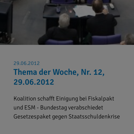
29.06.2012
Thema der Woche, Nr. 12,
29.06.2012
Koalition schafft Einigung bei Fiskalpakt
und ESM - Bundestag verabschiedet
Gesetzespaket gegen Staatsschuldenkrise