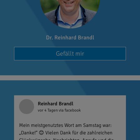
Dr. Reinhard Brandl
Gefällt mir
Reinhard Brandl
vor 4 Tagen
via facebook
Mein meistgenutztes Wort am Samstag war:
„Danke!“ 😊 Vielen Dank für die zahlreichen