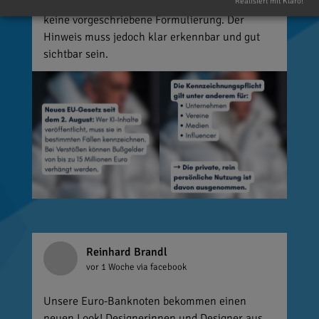
💡 Wie muss gekennzeichnet werden? Es gibt
Realisiert mit Klaro!
keine vorgeschriebene Formulierung. Der
Hinweis muss jedoch klar erkennbar und gut
sichtbar sein.
Reinhard Brandl
vor 1 Woche
via facebook
Unsere Euro-Banknoten bekommen einen
neuen Look! Designerinnen und Designer aus