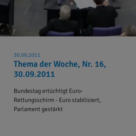
30.09.2011
Thema der Woche, Nr. 16,
30.09.2011
Bundestag ertüchtigt Euro-
Rettungsschirm - Euro stabilisiert,
Parlament gestärkt