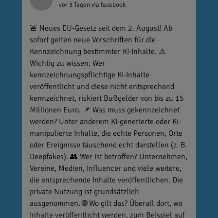
vor 3 Tagen
via facebook
🚨 Neues EU-Gesetz seit dem 2. August! Ab
sofort gelten neue Vorschriften für die
Kennzeichnung bestimmter KI-Inhalte. ⚠️
Wichtig zu wissen: Wer
kennzeichnungspflichtige KI-Inhalte
veröffentlicht und diese nicht entsprechend
kennzeichnet, riskiert Bußgelder von bis zu 15
Millionen Euro. 📌 Was muss gekennzeichnet
werden? Unter anderem KI-generierte oder KI-
manipulierte Inhalte, die echte Personen, Orte
oder Ereignisse täuschend echt darstellen (z. B.
Deepfakes). 👥 Wer ist betroffen? Unternehmen,
Vereine, Medien, Influencer und viele weitere,
die entsprechende Inhalte veröffentlichen. Die
private Nutzung ist grundsätzlich
ausgenommen. 🌐 Wo gilt das? Überall dort, wo
Inhalte veröffentlicht werden, zum Beispiel auf