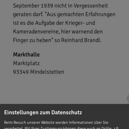
September 1939 nicht in Vergessenheit
geraten darf. "Aus gemachten Erfahrungen
ist es die Aufgabe der Krieger- und
Kameradenvereine, hier warnend den
Finger zu heben" so Reinhard Brandl.
Markthalle
Marktplatz
93349
Mindelstetten
Einstellungen zum Datenschutz
Beim Besuch unserer Website werden Informationen über Sie
verarbeitet. Mit Ihrer Zustimmung können diese auch an Dritte, z.B.