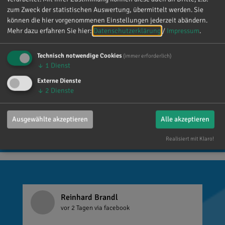
zum Zweck der statistischen Auswertung, übermittelt werden. Sie
können die hier vorgenommenen Einstellungen jederzeit abändern.
Mehr dazu erfahren Sie hier:
Datenschutzerklärung
/
Impressum
.
Technisch notwendige Cookies
(immer erforderlich)
↓
1
Dienst
Externe Dienste
Dr. Reinhard Brandl
↓
2
Dienste
Gefällt mir
Ausgewählte akzeptieren
Alle akzeptieren
Realisiert mit Klaro!
Reinhard Brandl
vor 2 Tagen
via facebook