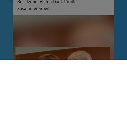
Besetzung. Vielen Dank für die
Zusammenarbeit.