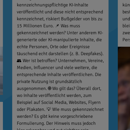
kennzeichnungspflichtige KI-Inhalte
kün
veröffentlicht und diese nicht entsprechend
bes
kennzeichnet, riskiert Bußgelder von bis zu
und
15 Millionen Euro. 📌 Was muss
ble
gekennzeichnet werden? Unter anderem KI-
zwe
generierte oder KI-manipulierte Inhalte, die
Per
echte Personen, Orte oder Ereignisse
täuschend echt darstellen (z. B. Deepfakes).
👥 Wer ist betroffen? Unternehmen, Vereine,
Medien, Influencer und viele weitere, die
entsprechende Inhalte veröffentlichen. Die
private Nutzung ist grundsätzlich
ausgenommen. 🌐 Wo gilt das? Überall dort,
wo Inhalte veröffentlicht werden, zum
Beispiel auf Social Media, Websites, Flyern
oder Plakaten. 💡 Wie muss gekennzeichnet
werden? Es gibt keine vorgeschriebene
Formulierung. Der Hinweis muss jedoch