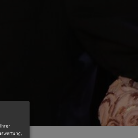
Ihrer
uswertung,