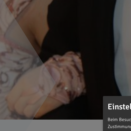
Einste
Beim Besuch
Zustimmung 