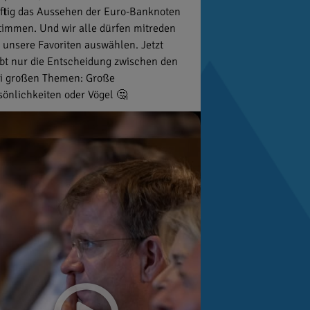
ftig das Aussehen der Euro-Banknoten
timmen. Und wir alle dürfen mitreden
 unsere Favoriten auswählen. Jetzt
ibt nur die Entscheidung zwischen den
i großen Themen: Große
sönlichkeiten oder Vögel 🤔