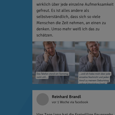
wirklich über jede einzelne Aufmerksamkeit
gefreut. Es ist alles andere als
selbstverständlich, dass sich so viele
Menschen die Zeit nehmen, an einen zu
denken. Umso mehr weiß ich das zu
schätzen.
Reinhard Brandl
vor 1 Woche
via facebook
Vier Tage lang hat die Freiwillige Feuerwehr