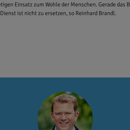
etigen Einsatz zum Wohle der Menschen. Gerade das BRK
ienst ist nicht zu ersetzen, so Reinhard Brandl.