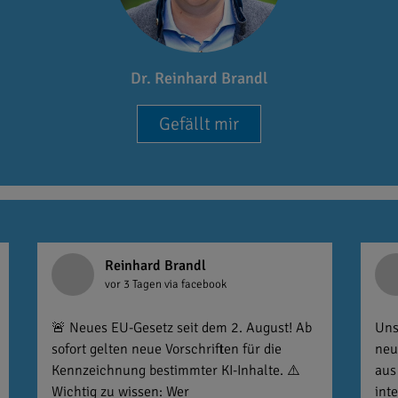
Dr. Reinhard Brandl
Gefällt mir
Reinhard Brandl
vor 3 Tagen
via facebook
🚨 Neues EU-Gesetz seit dem 2. August! Ab
Uns
sofort gelten neue Vorschriften für die
neu
Kennzeichnung bestimmter KI-Inhalte. ⚠️
aus
Wichtig zu wissen: Wer
int