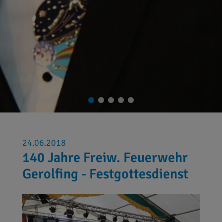
24.06.2018
140 Jahre Freiw. Feuerwehr
Gerolfing - Festgottesdienst