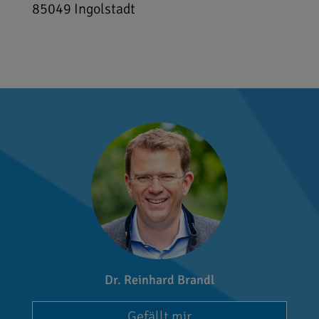
85049
Ingolstadt
Dr. Reinhard Brandl
Gefällt mir