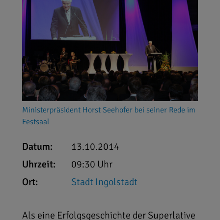
Ministerpräsident Horst Seehofer bei seiner Rede im
Festsaal
Datum:
13.10.2014
Uhrzeit:
09:30 Uhr
Ort:
Stadt Ingolstadt
Als eine Erfolgsgeschichte der Superlative