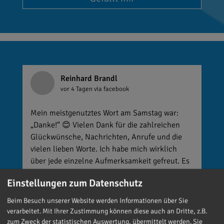
Reinhard Brandl
vor 4 Tagen
via facebook
Mein meistgenutztes Wort am Samstag war:
„Danke!“ 😊 Vielen Dank für die zahlreichen
Glückwünsche, Nachrichten, Anrufe und die
vielen lieben Worte. Ich habe mich wirklich
über jede einzelne Aufmerksamkeit gefreut. Es
ist alles andere als selbstverständlich, dass sich
Einstellungen zum Datenschutz
so viele Menschen die Zeit nehmen, an einen zu
denken. Umso mehr weiß ich das zu schätzen.
Beim Besuch unserer Website werden Informationen über Sie
verarbeitet. Mit Ihrer Zustimmung können diese auch an Dritte, z.B.
zum Zweck der statistischen Auswertung, übermittelt werden. Sie