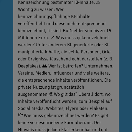
Kennzeichnung bestimmter KI-Inhalte. ⚠️
Wichtig zu wissen: Wer
kennzeichnungspflichtige KI-Inhalte
veröffentlicht und diese nicht entsprechend
kennzeichnet, riskiert Bußgelder von bis zu 15
Millionen Euro. 📌 Was muss gekennzeichnet
werden? Unter anderem KI-generierte oder KI-
manipulierte Inhalte, die echte Personen, Orte
oder Ereignisse täuschend echt darstellen (z. B.
Deepfakes). 👥 Wer ist betroffen? Unternehmen,
Vereine, Medien, Influencer und viele weitere,
die entsprechende Inhalte veröffentlichen. Die
private Nutzung ist grundsätzlich
ausgenommen. 🌐 Wo gilt das? Überall dort, wo
Inhalte veröffentlicht werden, zum Beispiel auf
Social Media, Websites, Flyern oder Plakaten.
💡 Wie muss gekennzeichnet werden? Es gibt
keine vorgeschriebene Formulierung. Der
Hinweis muss jedoch klar erkennbar und gut