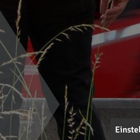
Einste