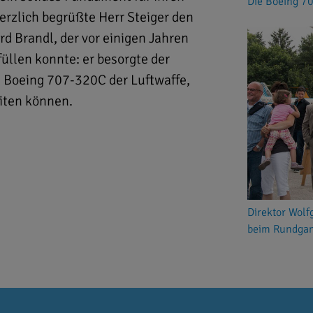
Die Boeing 7
rzlich begrüßte Herr Steiger den
 Brandl, der vor einigen Jahren
llen konnte: er besorgte der
e Boeing 707-320C der Luftwaffe,
eiten können.
Direktor Wolf
beim Rundga