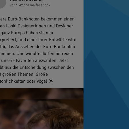
vor 1 Woche
via facebook
ere Euro-Banknoten bekommen einen
en Look! Designerinnen und Designer
 ganz Europa haben sie neu
erpretiert, und einer ihrer Entwürfe wird
ftig das Aussehen der Euro-Banknoten
timmen. Und wir alle dürfen mitreden
 unsere Favoriten auswählen. Jetzt
ibt nur die Entscheidung zwischen den
i großen Themen: Große
sönlichkeiten oder Vögel 🤔