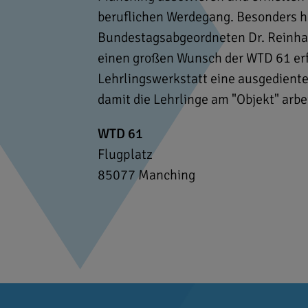
beruflichen Werdegang. Besonders he
Bundestagsabgeordneten Dr. Reinhard
einen großen Wunsch der WTD 61 erfü
Lehrlingswerkstatt eine ausgedient
damit die Lehrlinge am "Objekt" arb
WTD 61
Flugplatz
85077
Manching