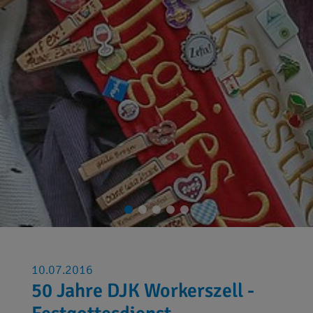
10.07.2016
50 Jahre DJK Workerszell -