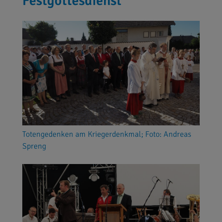
Festgottesdienst
Totengedenken am Kriegerdenkmal; Foto: Andreas
Spreng