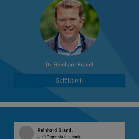
Dr. Reinhard Brandl
Gefällt mir
Reinhard Brandl
vor 3 Tagen
via facebook