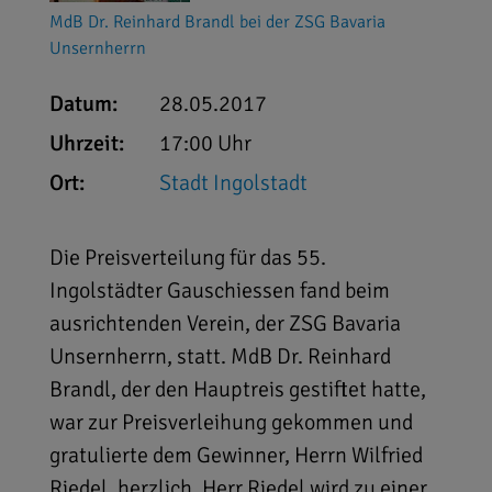
MdB Dr. Reinhard Brandl bei der ZSG Bavaria
Unsernherrn
Datum:
28.05.2017
Uhrzeit:
17:00 Uhr
Ort:
Stadt Ingolstadt
Die Preisverteilung für das 55.
Ingolstädter Gauschiessen fand beim
ausrichtenden Verein, der ZSG Bavaria
Unsernherrn, statt. MdB Dr. Reinhard
Brandl, der den Hauptreis gestiftet hatte,
war zur Preisverleihung gekommen und
gratulierte dem Gewinner, Herrn Wilfried
Riedel, herzlich. Herr Riedel wird zu einer