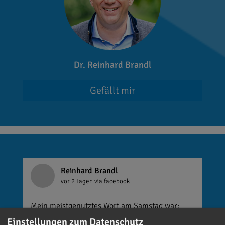
Dr. Reinhard Brandl
Gefällt mir
Reinhard Brandl
vor 2 Tagen
via facebook
Mein meistgenutztes Wort am Samstag war:
„Danke!“ 😊 Vielen Dank für die zahlreichen
Einstellungen zum Datenschutz