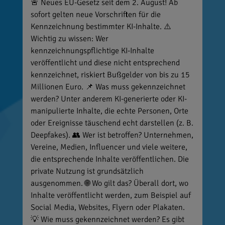
🚨 Neues EU-Gesetz seit dem 2. August! Ab
sofort gelten neue Vorschriften für die
Kennzeichnung bestimmter KI-Inhalte. ⚠️
Wichtig zu wissen: Wer
kennzeichnungspflichtige KI-Inhalte
veröffentlicht und diese nicht entsprechend
kennzeichnet, riskiert Bußgelder von bis zu 15
Millionen Euro. 📌 Was muss gekennzeichnet
werden? Unter anderem KI-generierte oder KI-
manipulierte Inhalte, die echte Personen, Orte
oder Ereignisse täuschend echt darstellen (z. B.
Deepfakes). 👥 Wer ist betroffen? Unternehmen,
Vereine, Medien, Influencer und viele weitere,
die entsprechende Inhalte veröffentlichen. Die
private Nutzung ist grundsätzlich
ausgenommen. 🌐 Wo gilt das? Überall dort, wo
Inhalte veröffentlicht werden, zum Beispiel auf
Social Media, Websites, Flyern oder Plakaten.
💡 Wie muss gekennzeichnet werden? Es gibt