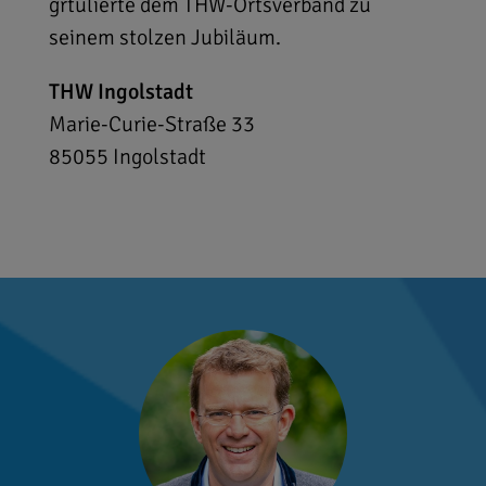
grtulierte dem THW-Ortsverband zu
seinem stolzen Jubiläum.
THW Ingolstadt
Marie-Curie-Straße 33
85055
Ingolstadt