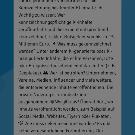
sofort gelten neue Vorschriften für die
Kennzeichnung bestimmter KI-Inhalte. ⚠️
Wichtig zu wissen: Wer
kennzeichnungspflichtige KI-Inhalte
veröffentlicht und diese nicht entsprechend
kennzeichnet, riskiert Bußgelder von bis zu 15
Millionen Euro. 📌 Was muss gekennzeichnet
werden? Unter anderem KI-generierte oder KI-
manipulierte Inhalte, die echte Personen, Orte
oder Ereignisse täuschend echt darstellen (z. B.
Deepfakes). 👥 Wer ist betroffen? Unternehmen,
Vereine, Medien, Influencer und viele weitere,
die entsprechende Inhalte veröffentlichen. Die
private Nutzung ist grundsätzlich
ausgenommen. 🌐 Wo gilt das? Überall dort, wo
Inhalte veröffentlicht werden, zum Beispiel auf
Social Media, Websites, Flyern oder Plakaten.
💡 Wie muss gekennzeichnet werden? Es gibt
keine vorgeschriebene Formulierung. Der