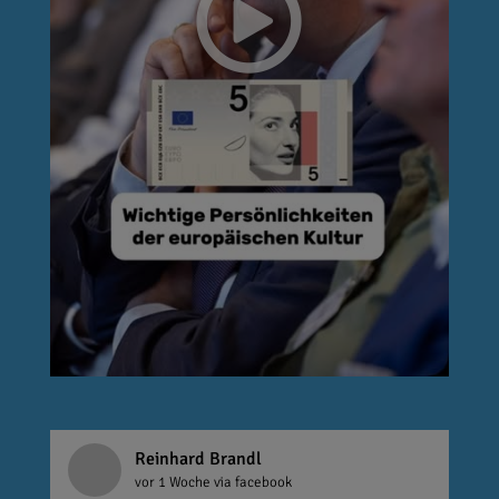
Reinhard Brandl
vor 1 Woche
via facebook