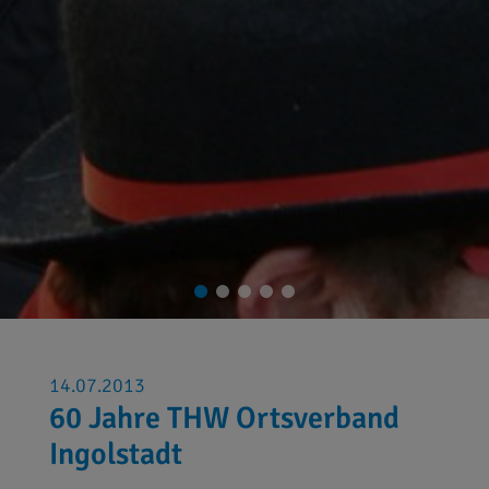
14.07.2013
60 Jahre THW Ortsverband
Ingolstadt