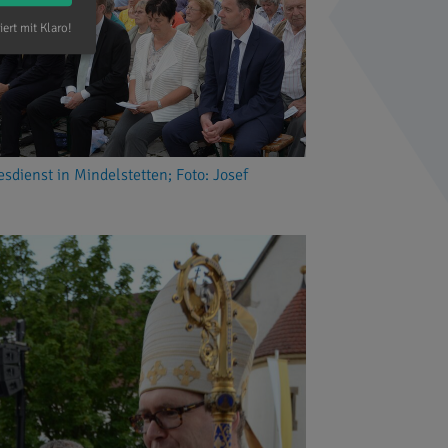
iert mit Klaro!
esdienst in Mindelstetten; Foto: Josef