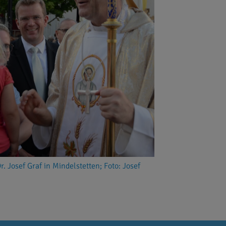
. Josef Graf in Mindelstetten; Foto: Josef