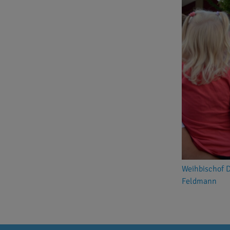
Weihbischof Dr
Feldmann