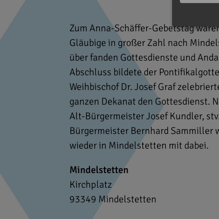
Zum Anna-Schäffer-Gebetstag waren 
Gläubige in großer Zahl nach Minde
über fanden Gottesdienste und Andac
Abschluss bildete der Pontifikalgott
Weihbischof Dr. Josef Graf zelebrier
ganzen Dekanat den Gottesdienst. N
Alt-Bürgermeister Josef Kundler, stv
Bürgermeister Bernhard Sammiller w
wieder in Mindelstetten mit dabei.
Mindelstetten
Kirchplatz
93349
Mindelstetten