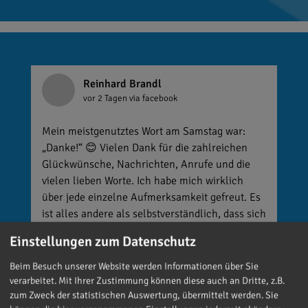
Reinhard Brandl
vor 2 Tagen
via facebook
Mein meistgenutztes Wort am Samstag war:
„Danke!“ 😊 Vielen Dank für die zahlreichen
Glückwünsche, Nachrichten, Anrufe und die
vielen lieben Worte. Ich habe mich wirklich
über jede einzelne Aufmerksamkeit gefreut. Es
ist alles andere als selbstverständlich, dass sich
so viele Menschen die Zeit nehmen, an einen zu
Einstellungen zum Datenschutz
denken. Umso mehr weiß ich das zu schätzen.
Beim Besuch unserer Website werden Informationen über Sie
verarbeitet. Mit Ihrer Zustimmung können diese auch an Dritte, z.B.
zum Zweck der statistischen Auswertung, übermittelt werden. Sie