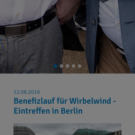
12.08.2016
Benefizlauf für Wirbelwind -
Eintreffen in Berlin