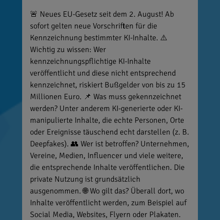
🚨 Neues EU-Gesetz seit dem 2. August! Ab
sofort gelten neue Vorschriften für die
Kennzeichnung bestimmter KI-Inhalte. ⚠️
Wichtig zu wissen: Wer
kennzeichnungspflichtige KI-Inhalte
veröffentlicht und diese nicht entsprechend
kennzeichnet, riskiert Bußgelder von bis zu 15
Millionen Euro. 📌 Was muss gekennzeichnet
werden? Unter anderem KI-generierte oder KI-
manipulierte Inhalte, die echte Personen, Orte
oder Ereignisse täuschend echt darstellen (z. B.
Deepfakes). 👥 Wer ist betroffen? Unternehmen,
Vereine, Medien, Influencer und viele weitere,
die entsprechende Inhalte veröffentlichen. Die
private Nutzung ist grundsätzlich
ausgenommen. 🌐 Wo gilt das? Überall dort, wo
Inhalte veröffentlicht werden, zum Beispiel auf
Social Media, Websites, Flyern oder Plakaten.