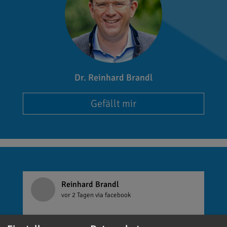
Dr. Reinhard Brandl
Gefällt mir
Reinhard Brandl
vor 2 Tagen
via facebook
Mein meistgenutztes Wort am Samstag war: