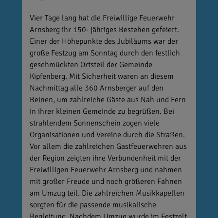
Vier Tage lang hat die Freiwillige Feuerwehr
Arnsberg ihr 150- jähriges Bestehen gefeiert.
Einer der Höhepunkte des Jubiläums war der
große Festzug am Sonntag durch den festlich
geschmückten Ortsteil der Gemeinde
Kipfenberg. Mit Sicherheit waren an diesem
Nachmittag alle 360 Arnsberger auf den
Beinen, um zahlreiche Gäste aus Nah und Fern
in ihrer kleinen Gemeinde zu begrüßen. Bei
strahlendem Sonnenschein zogen viele
Organisationen und Vereine durch die Straßen.
Vor allem die zahlreichen Gastfeuerwehren aus
der Region zeigten ihre Verbundenheit mit der
Freiwilligen Feuerwehr Arnsberg und nahmen
mit großer Freude und noch größeren Fahnen
am Umzug teil. Die zahlreichen Musikkapellen
sorgten für die passende musikalische
Begleitung. Nachdem Umzug wurde im Festzelt