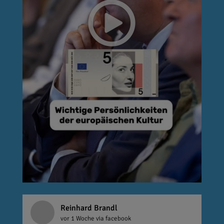
Reinhard Brandl
vor 1 Woche
via facebook