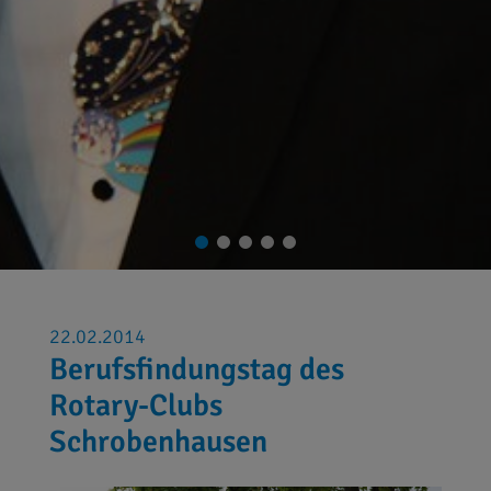
22.02.2014
Berufsfindungstag des
Rotary-Clubs
Schrobenhausen