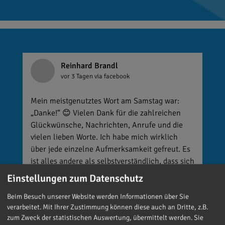
Reinhard Brandl
vor 3 Tagen
via facebook
Mein meistgenutztes Wort am Samstag war:
„Danke!“ 😊 Vielen Dank für die zahlreichen
Glückwünsche, Nachrichten, Anrufe und die
vielen lieben Worte. Ich habe mich wirklich
über jede einzelne Aufmerksamkeit gefreut. Es
ist alles andere als selbstverständlich, dass sich
so viele Menschen die Zeit nehmen, an einen zu
Einstellungen zum Datenschutz
denken. Umso mehr weiß ich das zu schätzen.
Beim Besuch unserer Website werden Informationen über Sie
verarbeitet. Mit Ihrer Zustimmung können diese auch an Dritte, z.B.
zum Zweck der statistischen Auswertung, übermittelt werden. Sie