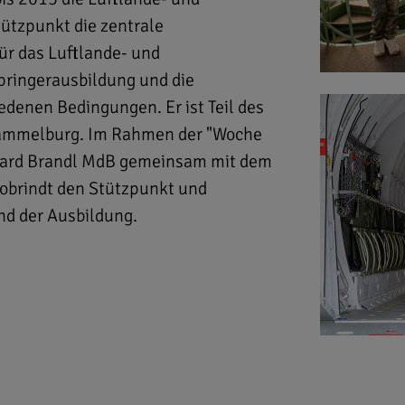
tützpunkt die zentrale
ür das Luftlande- und
pringerausbildung und die
denen Bedingungen. Er ist Teil des
Hammelburg. Im Rahmen der "Woche
hard Brandl MdB gemeinsam mit dem
obrindt den Stützpunkt und
and der Ausbildung.