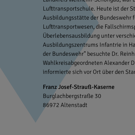
Lufttransportschule. Heute ist der S
Ausbildungsstätte der Bundeswehr f
Lufttransportwesen, die Fallschirms
Überlebensausbildung unter verschie
Ausbildungszentrums Infantrie in 
der Bundeswehr" besuchte Dr. Rein
Wahlkreisabgeordneten Alexander D
informierte sich vor Ort über den St
Franz Josef-Strauß-Kaserne
Burglachbergstraße 30
86972
Altenstadt