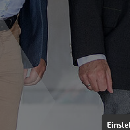
Einste