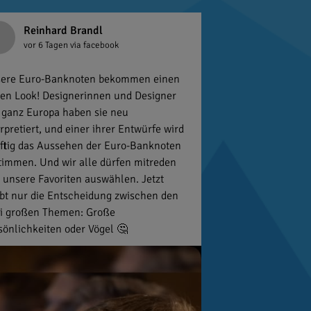
Reinhard Brandl
vor 6 Tagen
via facebook
ere Euro-Banknoten bekommen einen
en Look! Designerinnen und Designer
 ganz Europa haben sie neu
erpretiert, und einer ihrer Entwürfe wird
ftig das Aussehen der Euro-Banknoten
timmen. Und wir alle dürfen mitreden
 unsere Favoriten auswählen. Jetzt
ibt nur die Entscheidung zwischen den
i großen Themen: Große
sönlichkeiten oder Vögel 🤔