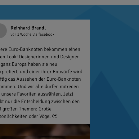
Reinhard Brandl
vor 1 Woche
via facebook
ere Euro-Banknoten bekommen einen
en Look! Designerinnen und Designer
 ganz Europa haben sie neu
erpretiert, und einer ihrer Entwürfe wird
ftig das Aussehen der Euro-Banknoten
timmen. Und wir alle dürfen mitreden
 unsere Favoriten auswählen. Jetzt
ibt nur die Entscheidung zwischen den
i großen Themen: Große
sönlichkeiten oder Vögel 🤔