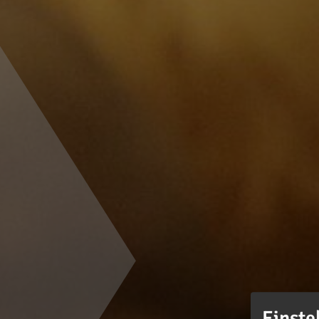
Einste