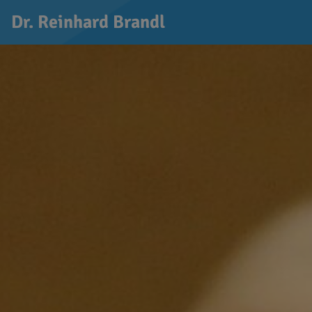
Dr. Reinhard Brandl