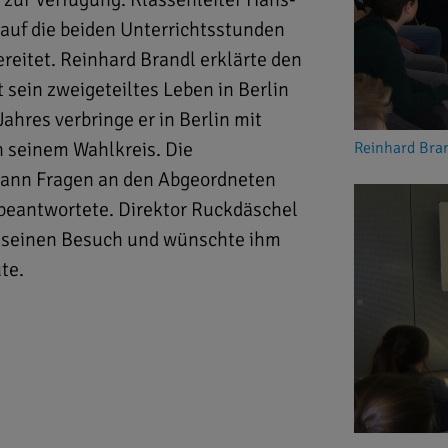
 auf die beiden Unterrichtsstunden
eitet. Reinhard Brandl erklärte den
sein zweigeteiltes Leben in Berlin
Jahres verbringe er in Berlin mit
n seinem Wahlkreis. Die
Reinhard Br
dann Fragen an den Abgeordneten
 beantwortete. Direktor Ruckdäschel
ür seinen Besuch und wünschte ihm
te.