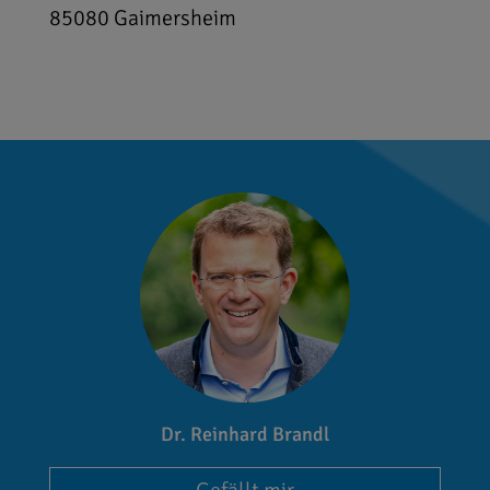
85080
Gaimersheim
Dr. Reinhard Brandl