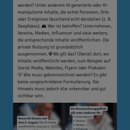
werden? Unter anderem KI-generierte oder KI-
manipulierte Inhalte, die echte Personen, Orte
oder Ereignisse täuschend echt darstellen (z. B.
Deepfakes). 👥 Wer ist betroffen? Unternehmen,
Vereine, Medien, Influencer und viele weitere,
die entsprechende Inhalte veröffentlichen. Die
private Nutzung ist grundsätzlich
ausgenommen. 🌐 Wo gilt das? Überall dort, wo
Inhalte veröffentlicht werden, zum Beispiel auf
Social Media, Websites, Flyern oder Plakaten.
💡 Wie muss gekennzeichnet werden? Es gibt
keine vorgeschriebene Formulierung. Der
Hinweis muss jedoch klar erkennbar und gut
sichtbar sein.