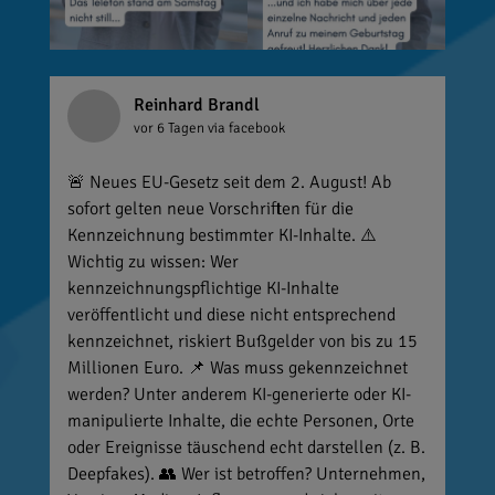
Reinhard Brandl
vor 6 Tagen
via facebook
🚨 Neues EU-Gesetz seit dem 2. August! Ab
sofort gelten neue Vorschriften für die
Kennzeichnung bestimmter KI-Inhalte. ⚠️
Wichtig zu wissen: Wer
kennzeichnungspflichtige KI-Inhalte
veröffentlicht und diese nicht entsprechend
kennzeichnet, riskiert Bußgelder von bis zu 15
Millionen Euro. 📌 Was muss gekennzeichnet
werden? Unter anderem KI-generierte oder KI-
manipulierte Inhalte, die echte Personen, Orte
oder Ereignisse täuschend echt darstellen (z. B.
Deepfakes). 👥 Wer ist betroffen? Unternehmen,