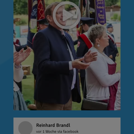
Reinhard Brandl
vor 1 Woche
via facebook