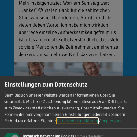
Mein meistgenutztes Wort am Samstag war:
„Danke!“ 😊 Vielen Dank für die zahlreichen
Glückwünsche, Nachrichten, Anrufe und die
vielen lieben Worte. Ich habe mich wirklich
über jede einzelne Aufmerksamkeit gefreut. Es
ist alles andere als selbstverständlich, dass sich
so viele Menschen die Zeit nehmen, an einen zu
denken. Umso mehr weiß ich das zu schätzen.
Einstellungen zum Datenschutz
Beim Besuch unserer Website werden Informationen über Sie
verarbeitet. Mit Ihrer Zustimmung können diese auch an Dritte, z.B.
zum Zweck der statistischen Auswertung, übermittelt werden. Sie
können die hier vorgenommenen Einstellungen jederzeit abändern.
Mehr dazu erfahren Sie hier:
Datenschutzerklärung
/
Impressum
.
Reinhard Brandl
Technisch notwendige Cookies
(immer erforderlich)