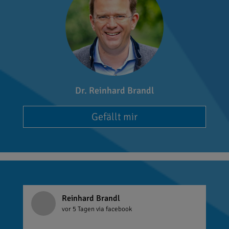
Dr. Reinhard Brandl
Gefällt mir
Reinhard Brandl
vor 5 Tagen
via facebook