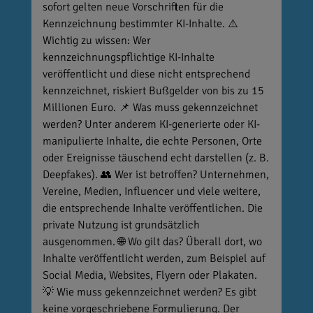
sofort gelten neue Vorschriften für die
Kennzeichnung bestimmter KI-Inhalte. ⚠️
Wichtig zu wissen: Wer
kennzeichnungspflichtige KI-Inhalte
veröffentlicht und diese nicht entsprechend
kennzeichnet, riskiert Bußgelder von bis zu 15
Millionen Euro. 📌 Was muss gekennzeichnet
werden? Unter anderem KI-generierte oder KI-
manipulierte Inhalte, die echte Personen, Orte
oder Ereignisse täuschend echt darstellen (z. B.
Deepfakes). 👥 Wer ist betroffen? Unternehmen,
Vereine, Medien, Influencer und viele weitere,
die entsprechende Inhalte veröffentlichen. Die
private Nutzung ist grundsätzlich
ausgenommen. 🌐 Wo gilt das? Überall dort, wo
Inhalte veröffentlicht werden, zum Beispiel auf
Social Media, Websites, Flyern oder Plakaten.
💡 Wie muss gekennzeichnet werden? Es gibt
keine vorgeschriebene Formulierung. Der