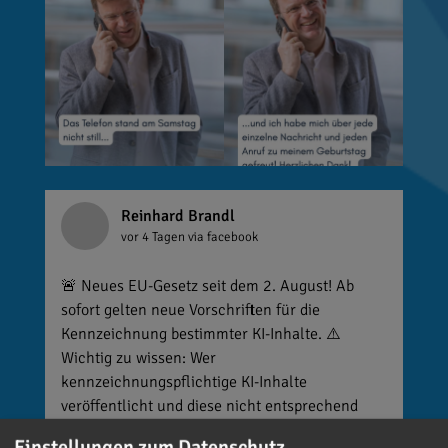
Reinhard Brandl
vor 4 Tagen
via facebook
🚨 Neues EU-Gesetz seit dem 2. August! Ab
sofort gelten neue Vorschriften für die
Kennzeichnung bestimmter KI-Inhalte. ⚠️
Wichtig zu wissen: Wer
kennzeichnungspflichtige KI-Inhalte
veröffentlicht und diese nicht entsprechend
kennzeichnet, riskiert Bußgelder von bis zu 15
Einstellungen zum Datenschutz