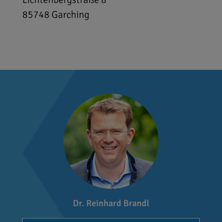
85748
Garching
Dr. Reinhard Brandl