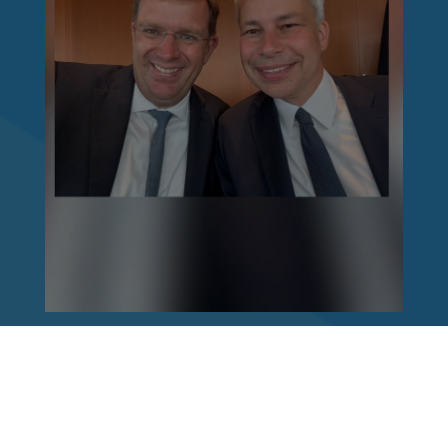
Reinhard Brandl
vor 1 Woche
via facebook
Nach einem Anschlag ist es leicht, mit dem