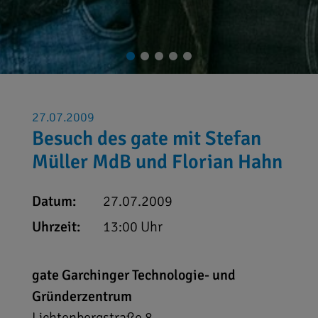
27.07.2009
Besuch des gate mit Stefan
Müller MdB und Florian Hahn
Datum:
27.07.2009
Uhrzeit:
13:00 Uhr
gate Garchinger Technologie- und
Gründerzentrum
Lichtenbergstraße 8