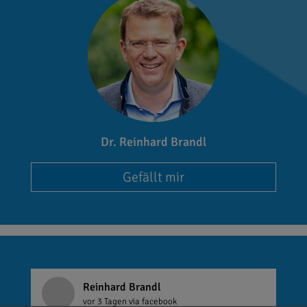
Dr. Reinhard Brandl
Gefällt mir
Reinhard Brandl
vor 3 Tagen
via facebook