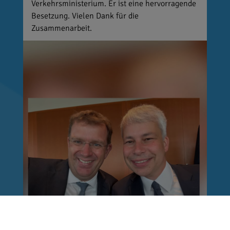
Verkehrsministerium. Er ist eine hervorragende
Besetzung. Vielen Dank für die
Zusammenarbeit.