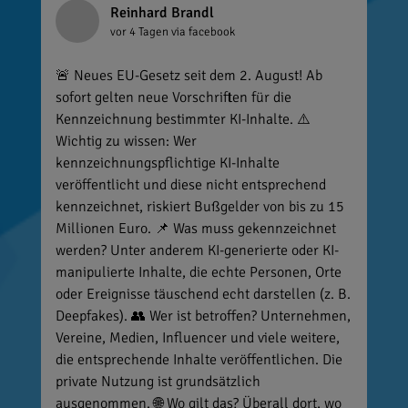
Reinhard Brandl
vor 4 Tagen
via facebook
🚨 Neues EU-Gesetz seit dem 2. August! Ab
sofort gelten neue Vorschriften für die
Kennzeichnung bestimmter KI-Inhalte. ⚠️
Wichtig zu wissen: Wer
kennzeichnungspflichtige KI-Inhalte
veröffentlicht und diese nicht entsprechend
kennzeichnet, riskiert Bußgelder von bis zu 15
Millionen Euro. 📌 Was muss gekennzeichnet
werden? Unter anderem KI-generierte oder KI-
manipulierte Inhalte, die echte Personen, Orte
oder Ereignisse täuschend echt darstellen (z. B.
Deepfakes). 👥 Wer ist betroffen? Unternehmen,
Vereine, Medien, Influencer und viele weitere,
die entsprechende Inhalte veröffentlichen. Die
private Nutzung ist grundsätzlich
ausgenommen. 🌐 Wo gilt das? Überall dort, wo