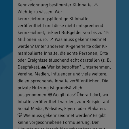
Kennzeichnung bestimmter KI-Inhalte. ⚠️
Wichtig zu wissen: Wer
kennzeichnungspflichtige KI-Inhalte
veröffentlicht und diese nicht entsprechend
kennzeichnet, riskiert Bußgelder von bis zu 15
Millionen Euro. 📌 Was muss gekennzeichnet
werden? Unter anderem KI-generierte oder KI-
manipulierte Inhalte, die echte Personen, Orte
oder Ereignisse täuschend echt darstellen (z. B.
Deepfakes). 👥 Wer ist betroffen? Unternehmen,
Vereine, Medien, Influencer und viele weitere,
die entsprechende Inhalte veröffentlichen. Die
private Nutzung ist grundsätzlich
ausgenommen. 🌐 Wo gilt das? Überall dort, wo
Inhalte veröffentlicht werden, zum Beispiel auf
Social Media, Websites, Flyern oder Plakaten.
💡 Wie muss gekennzeichnet werden? Es gibt
keine vorgeschriebene Formulierung. Der