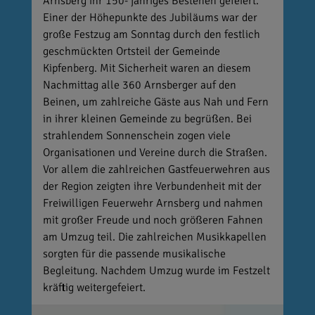
Arnsberg ihr 150- jähriges Bestehen gefeiert.
Einer der Höhepunkte des Jubiläums war der
große Festzug am Sonntag durch den festlich
geschmückten Ortsteil der Gemeinde
Kipfenberg. Mit Sicherheit waren an diesem
Nachmittag alle 360 Arnsberger auf den
Beinen, um zahlreiche Gäste aus Nah und Fern
in ihrer kleinen Gemeinde zu begrüßen. Bei
strahlendem Sonnenschein zogen viele
Organisationen und Vereine durch die Straßen.
Vor allem die zahlreichen Gastfeuerwehren aus
der Region zeigten ihre Verbundenheit mit der
Freiwilligen Feuerwehr Arnsberg und nahmen
mit großer Freude und noch größeren Fahnen
am Umzug teil. Die zahlreichen Musikkapellen
sorgten für die passende musikalische
Begleitung. Nachdem Umzug wurde im Festzelt
kräftig weitergefeiert.