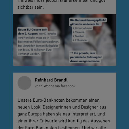
Hinweis muss jedoch klar erkennbar und gut
sichtbar sein.
Reinhard Brandl
vor 1 Woche
via facebook
Unsere Euro-Banknoten bekommen einen
neuen Look! Designerinnen und Designer aus
ganz Europa haben sie neu interpretiert, und
einer ihrer Entwürfe wird künftig das Aussehen
der Euro-Banknoten bestimmen. Und wir alle