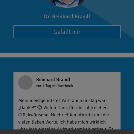
Dr. Reinhard Brandl
Gefällt mir
Reinhard Brandl
vor 1 Tag
via facebook
Mein meistgenutztes Wort am Samstag war:
„Danke!“ 😊 Vielen Dank für die zahlreichen
Glückwünsche, Nachrichten, Anrufe und die
vielen lieben Worte. Ich habe mich wirklich
über jede einzelne Aufmerksamkeit gefreut. Es