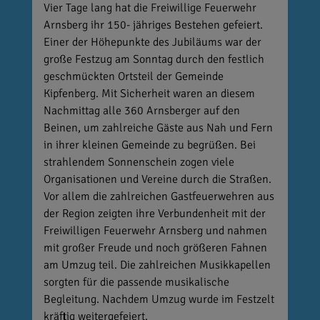
Vier Tage lang hat die Freiwillige Feuerwehr
Arnsberg ihr 150- jähriges Bestehen gefeiert.
Einer der Höhepunkte des Jubiläums war der
große Festzug am Sonntag durch den festlich
geschmückten Ortsteil der Gemeinde
Kipfenberg. Mit Sicherheit waren an diesem
Nachmittag alle 360 Arnsberger auf den
Beinen, um zahlreiche Gäste aus Nah und Fern
in ihrer kleinen Gemeinde zu begrüßen. Bei
strahlendem Sonnenschein zogen viele
Organisationen und Vereine durch die Straßen.
Vor allem die zahlreichen Gastfeuerwehren aus
der Region zeigten ihre Verbundenheit mit der
Freiwilligen Feuerwehr Arnsberg und nahmen
mit großer Freude und noch größeren Fahnen
am Umzug teil. Die zahlreichen Musikkapellen
sorgten für die passende musikalische
Begleitung. Nachdem Umzug wurde im Festzelt
kräftig weitergefeiert.