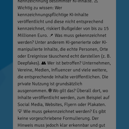
Kennzeichnung bestimmter KI-Inhalte. ⚠️
Wichtig zu wissen: Wer
kennzeichnungspflichtige KI-Inhalte
veröffentlicht und diese nicht entsprechend
kennzeichnet, riskiert Bußgelder von bis zu 15
Millionen Euro. 📌 Was muss gekennzeichnet
werden? Unter anderem KI-generierte oder KI-
manipulierte Inhalte, die echte Personen, Orte
oder Ereignisse täuschend echt darstellen (z. B.
Deepfakes). 👥 Wer ist betroffen? Unternehmen,
Vereine, Medien, Influencer und viele weitere,
die entsprechende Inhalte veröffentlichen. Die
private Nutzung ist grundsätzlich
ausgenommen. 🌐 Wo gilt das? Überall dort, wo
Inhalte veröffentlicht werden, zum Beispiel auf
Social Media, Websites, Flyern oder Plakaten.
💡 Wie muss gekennzeichnet werden? Es gibt
keine vorgeschriebene Formulierung. Der
Hinweis muss jedoch klar erkennbar und gut