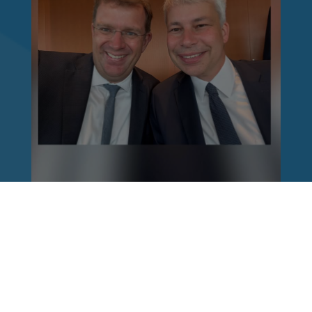
Reinhard Brandl
vor 1 Woche
via facebook
Nach einem Anschlag ist es leicht, mit dem