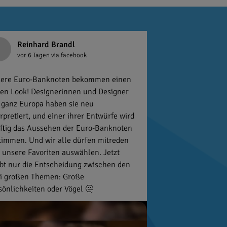
Reinhard Brandl
vor 6 Tagen
via facebook
ere Euro-Banknoten bekommen einen
en Look! Designerinnen und Designer
 ganz Europa haben sie neu
erpretiert, und einer ihrer Entwürfe wird
ftig das Aussehen der Euro-Banknoten
timmen. Und wir alle dürfen mitreden
 unsere Favoriten auswählen. Jetzt
ibt nur die Entscheidung zwischen den
i großen Themen: Große
sönlichkeiten oder Vögel 🤔