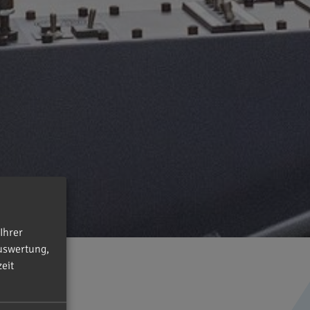
Ihrer
uswertung,
eit