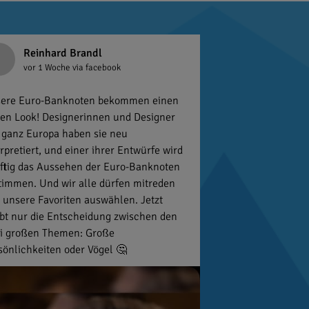
Reinhard Brandl
vor 1 Woche
via facebook
ere Euro-Banknoten bekommen einen
en Look! Designerinnen und Designer
 ganz Europa haben sie neu
erpretiert, und einer ihrer Entwürfe wird
ftig das Aussehen der Euro-Banknoten
timmen. Und wir alle dürfen mitreden
 unsere Favoriten auswählen. Jetzt
ibt nur die Entscheidung zwischen den
i großen Themen: Große
sönlichkeiten oder Vögel 🤔