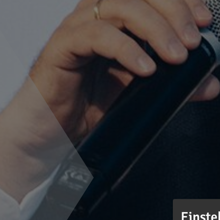
Einste